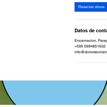
Reservar ahora
Datos de cont
Encarnacion, Para
+595 0994851632
info@domotecniain